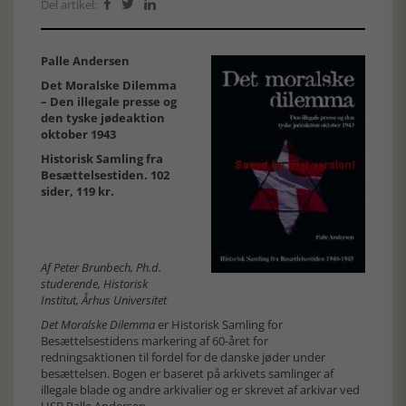
Del artikel:



Palle Andersen
Det Moralske Dilemma
– Den illegale presse og
den tyske jødeaktion
oktober 1943
Historisk Samling fra
Besættelsestiden. 102
sider, 119 kr.
Af Peter Brunbech, Ph.d.
studerende, Historisk
Institut, Århus Universitet
Det Moralske Dilemma
er Historisk Samling for
Besættelsestidens markering af 60-året for
redningsaktionen til fordel for de danske jøder under
besættelsen. Bogen er baseret på arkivets samlinger af
illegale blade og andre arkivalier og er skrevet af arkivar ved