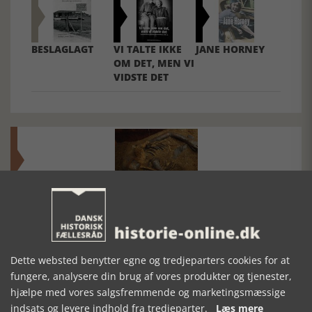
BESLAGLAGT
VI TALTE IKKE
JANE HORNEY
OM DET, MEN VI
VIDSTE DET
Mosefolket
Den største samling af moselig i verden på Museum
Silkeborg Hovedgården
Dette websted benytter egne og tredjeparters cookies for at
fungere, analysere din brug af vores produkter og tjenester,
hjælpe med vores salgsfremmende og marketingsmæssige
indsats og levere indhold fra tredjeparter.
Læs mere