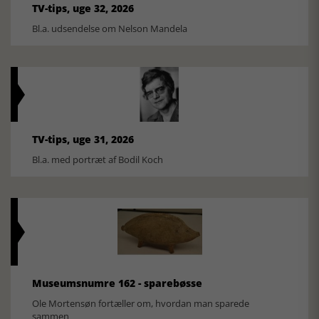
TV-tips, uge 32, 2026
Bl.a. udsendelse om Nelson Mandela
TV-tips, uge 31, 2026
Bl.a. med portræt af Bodil Koch
Museumsnumre 162 - sparebøsse
Ole Mortensøn fortæller om, hvordan man sparede
sammen