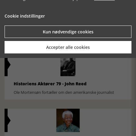
Cookie indstillinger
Historisk festival i Faaborg
FOBURGH Faaborg Internationale Historie Festival 2026 30.
Kun nødvendige cookies
oktober - 1. november 2026
Accepter alle cookies
Historiens Aktører 79 - John Reed
Ole Mortensøn fortæller om den amerikanske journalist