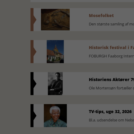
Mosefolket
Den største samling af 
Historisk festival i 
FOBURGH Faaborg Internat
Historiens Aktører 7
Ole Mortensøn fortæller 
TV-tips, uge 32, 2026
Bl.a. udsendelse om Nel