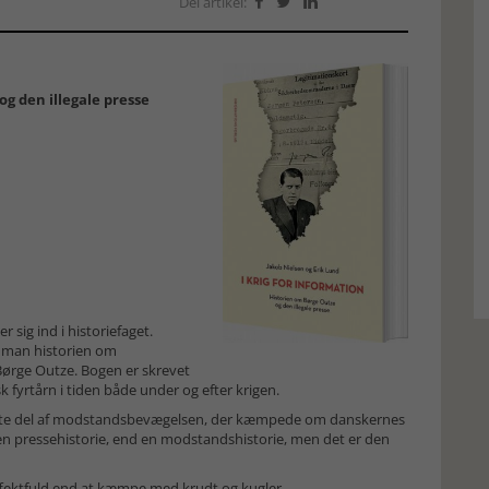
Del artikel:



og den illegale presse
 sig ind i historiefaget.
r man historien om
Børge Outze. Bogen er skrevet
sk fyrtårn i tiden både under og efter krigen.
sete del af modstandsbevægelsen, der kæmpede om danskernes
n pressehistorie, end en modstandshistorie, men det er den
ffektfuld end at kæmpe med krudt og kugler.