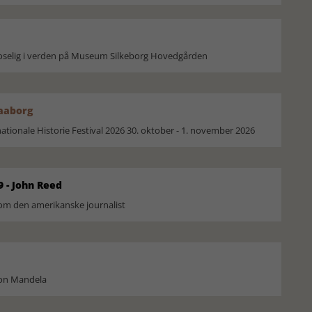
moselig i verden på Museum Silkeborg Hovedgården
Faaborg
ionale Historie Festival 2026 30. oktober - 1. november 2026
9 - John Reed
om den amerikanske journalist
son Mandela