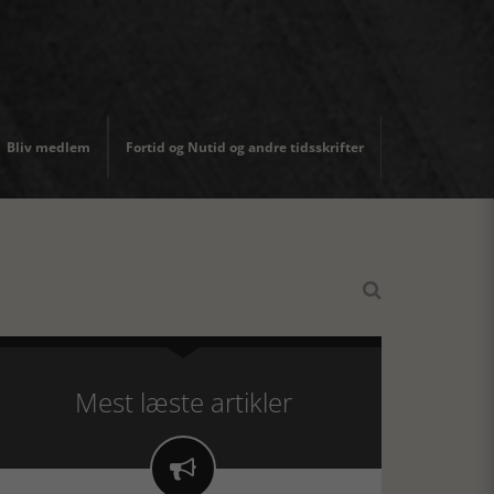
Bliv medlem
Fortid og Nutid og andre tidsskrifter

Mest læste artikler
