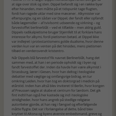
at sige over stok og sten. Dippel befandt sig i en række byer
efter hinanden, men måtte på et tidspunkt tage flugten,
fordi han ragede uklar med sine mæcener. Alkymister var
efterspurgte, og en sådan var Dippel, der fandt eller opfandt
både lægemidler – af tvivlsomt udseende og virkning – og
farvestoffet berlinerblåt – ved et tilfælde – men aldrig guld.
Dippels radikalpietisme bruger Stjernfelt til at forklare hans
interesse for alkymi, fordi pietismen betød, at Dippel ikke
var indlejret i protestantismens golde dualisme, hvor denne
verden kun var en venten på det hinsides, mens pietismen
tilbød en verdensvendt kristentro.
Når Dippels blå farvestof fik navnet Berlinerblåt, hang det
sammen med, at han i en periode opholdt sig i byen og
fandt farvestoffet der. Inden da havde han være alkymist i
Strassburg, lærer i Giesen, hvor han deltog i teologiske
debatter med vægtige og omfangsrige bidrag, en tur
omkring Leiden, hvor han tog en doktorgrad i medicin på
etårstid. Inden han altså blev inviteret til Berlin, hvor kongen
af Preussen søgte at skabe et centrum for lærdom. Det gik
fint indtil han også her kastede sig ind i teologiske
stridigheder, hvor hans angreb på stedlige religiøse
autoriteter gjorde, at han røg i fængsel og efterfølgende
måtte flygte. Det var i forlængelse af dette, bånd blev
knyttet til Altona og byens øverste embedsmand, greve og