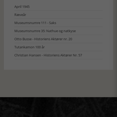
April 1945
Ræveår
Museumsnumre 111 - Saks
Museumsnumre 35: Nathue og natkyse
Otto Busse - Historiens Aktører nr. 20
Tutankamon 100 år
Christian Hansen - Historiens Aktører Nr. 57