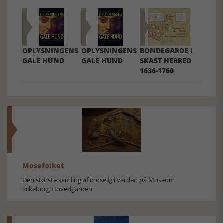
OPLYSNINGENS
OPLYSNINGENS
BONDEGÅRDE I
GALE HUND
GALE HUND
SKAST HERRED
1636-1760
Mosefolket
Den største samling af moselig i verden på Museum
Silkeborg Hovedgården