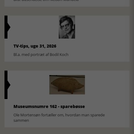
TV-tips, uge 31, 2026
Bl.a. med portræt af Bodil Koch
Museumsnumre 162 - sparebøsse
Ole Mortensøn fortæller om, hvordan man sparede
sammen