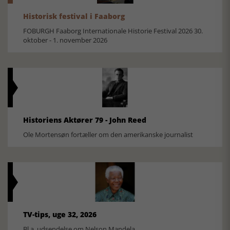
Historisk festival i Faaborg
FOBURGH Faaborg Internationale Historie Festival 2026 30.
oktober - 1. november 2026
Historiens Aktører 79 - John Reed
Ole Mortensøn fortæller om den amerikanske journalist
TV-tips, uge 32, 2026
Bl.a. udsendelse om Nelson Mandela