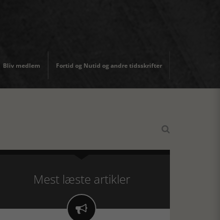
Bliv medlem
Fortid og Nutid og andre tidsskrifter

Mest læste artikler
