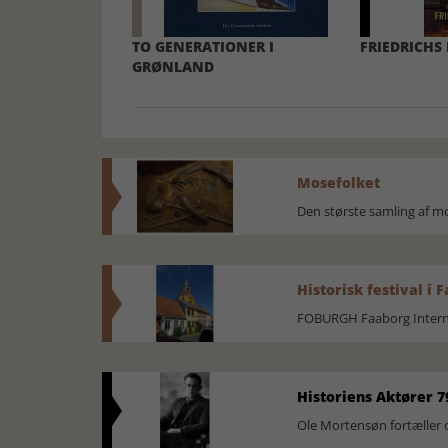
TO GENERATIONER I
FRIEDRICHS
GRØNLAND
Mosefolket
Den største samling af 
Historisk festival i 
FOBURGH Faaborg Internat
Historiens Aktører 7
Ole Mortensøn fortæller 