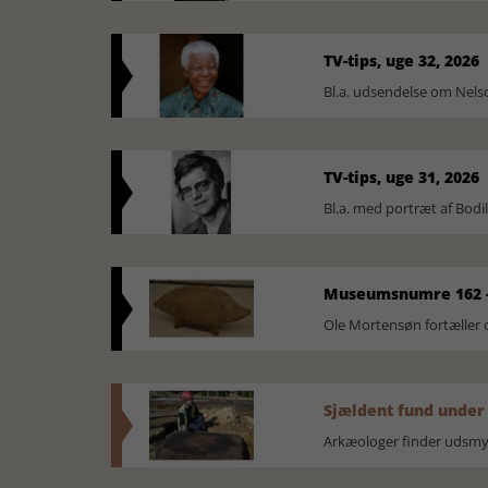
TV-tips, uge 32, 2026
Bl.a. udsendelse om Nel
TV-tips, uge 31, 2026
Bl.a. med portræt af Bodi
Museumsnumre 162 -
Ole Mortensøn fortælle
Sjældent fund under
Arkæologer finder udsmyk