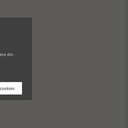
ere din
 cookies