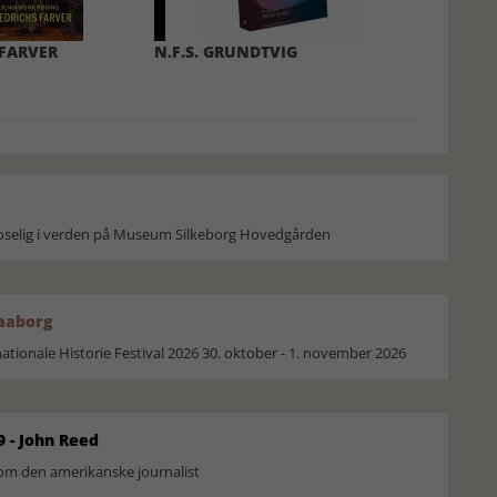
 FARVER
N.F.S. GRUNDTVIG
moselig i verden på Museum Silkeborg Hovedgården
Faaborg
ionale Historie Festival 2026 30. oktober - 1. november 2026
9 - John Reed
om den amerikanske journalist