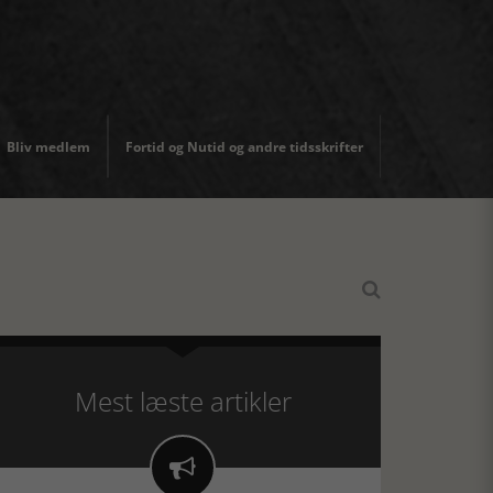
Bliv medlem
Fortid og Nutid og andre tidsskrifter

Mest læste artikler
