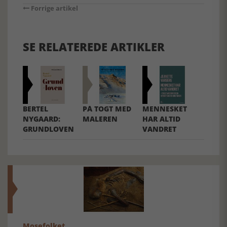
Forrige artikel
SE RELATEREDE ARTIKLER
BERTEL
PÅ TOGT MED
MENNESKET
NYGAARD:
MALEREN
HAR ALTID
GRUNDLOVEN
VANDRET
Mosefolket