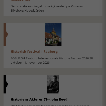
Den største samling af moselig i verden på Museum
Silkeborg Hovedgården
Historisk festival i Faaborg
FOBURGH Faaborg Internationale Historie Festival 2026 30.
oktober - 1. november 2026
Historiens Aktører 79 - John Reed
Ole Mortensøn fortæller om den amerikanske journalist