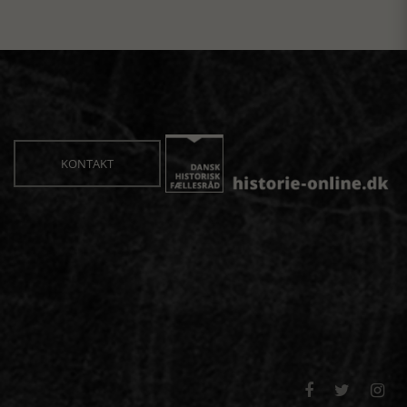
KONTAKT


