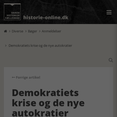
Diverse
Bøger
Anmeldelser



Demokratiets krise og de nye autokratier


Forrige artikel
Demokratiets
krise og de nye
autokratier