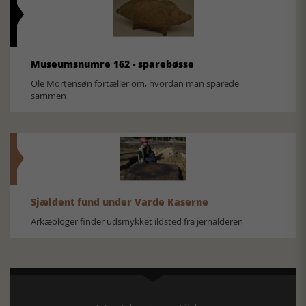
Museumsnumre 162 - sparebøsse
Ole Mortensøn fortæller om, hvordan man sparede
sammen
Sjældent fund under Varde Kaserne
Arkæologer finder udsmykket ildsted fra jernalderen