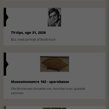
TV-tips, uge 31, 2026
Bl.a. med portræt af Bodil Koch
Museumsnumre 162 - sparebøsse
Ole Mortensøn fortæller om, hvordan man sparede
sammen