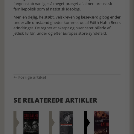
fangenskab var lige så meget præget af almen preussisk
familiepolitik som af nazistisk ideologi.
Men en dejlig, helstøbt, velskreven og læseværdig bog er der
under alle omstændigheder kommet ud af Edith Hahn Beers
erindringer. De tegner et skarpt og nuanceret billede af
jødisk liv før, under og efter Europas store syndefald.
Forrige artikel
SE RELATEREDE ARTIKLER