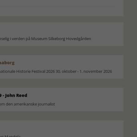
moselig i verden på Museum Silkeborg Hovedgården
Faaborg
ionale Historie Festival 2026 30. oktober - 1. november 2026
9 - John Reed
om den amerikanske journalist
son Mandela