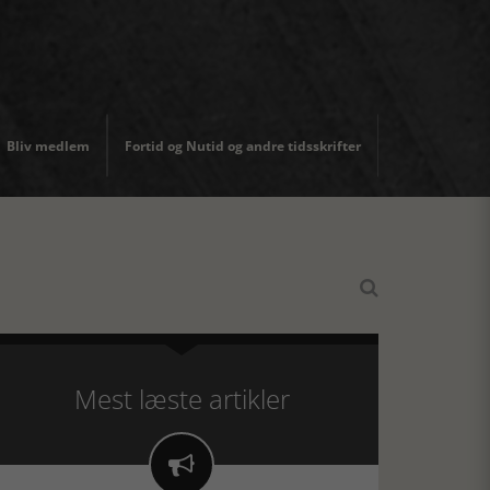
Bliv medlem
Fortid og Nutid og andre tidsskrifter

Mest læste artikler
