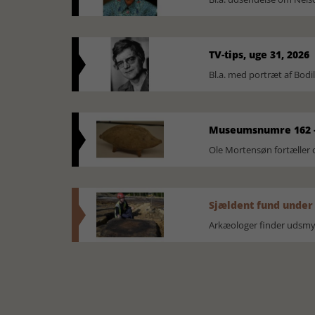
TV-tips, uge 31, 2026
Bl.a. med portræt af Bodi
Museumsnumre 162 -
Ole Mortensøn fortælle
Sjældent fund under
Arkæologer finder udsmyk