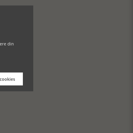
ere din
 cookies