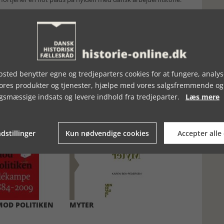
sted benytter egne og tredjeparters cookies for at fungere, analys
vores produkter og tjenester, hjælpe med vores salgsfremmende og
gsmæssige indsats og levere indhold fra tredjeparter.
Læs mere
dstillinger
Kun nødvendige cookies
Accepter alle
MOD POLITIKEN
MYTER