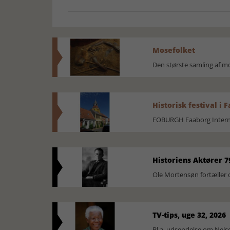
Mosefolket
Den største samling af 
Historisk festival i 
FOBURGH Faaborg Internat
Historiens Aktører 7
Ole Mortensøn fortæller 
TV-tips, uge 32, 2026
Bl.a. udsendelse om Nel