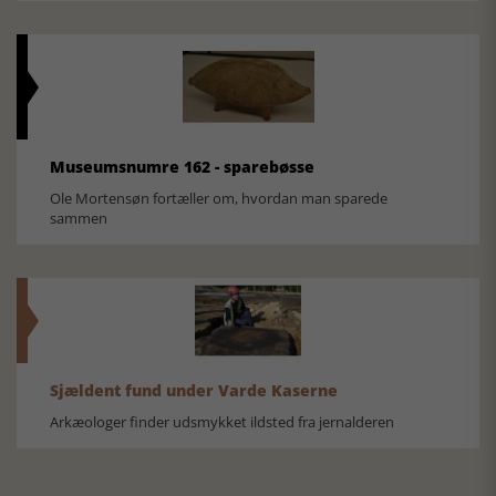
Museumsnumre 162 - sparebøsse
Ole Mortensøn fortæller om, hvordan man sparede
sammen
Sjældent fund under Varde Kaserne
Arkæologer finder udsmykket ildsted fra jernalderen