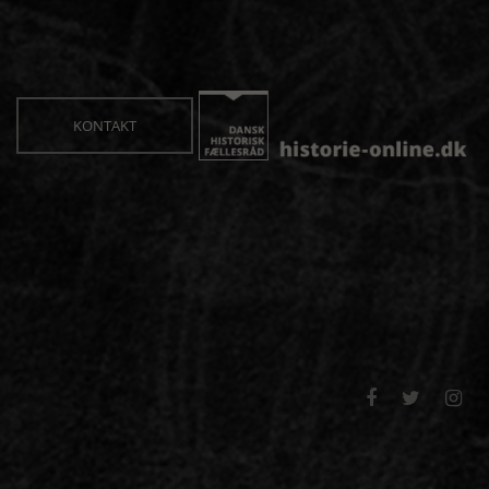
KONTAKT


