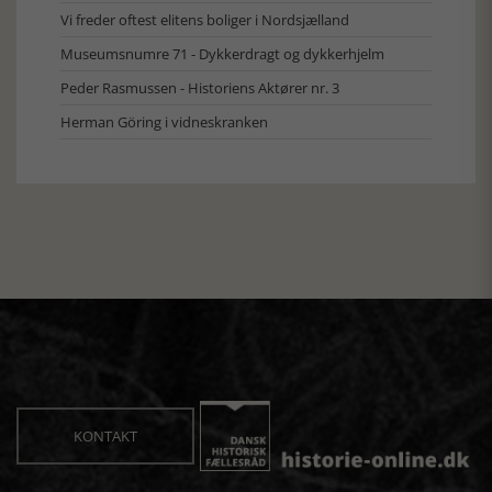
Vi freder oftest elitens boliger i Nordsjælland
Museumsnumre 71 - Dykkerdragt og dykkerhjelm
Peder Rasmussen - Historiens Aktører nr. 3
Herman Göring i vidneskranken
KONTAKT