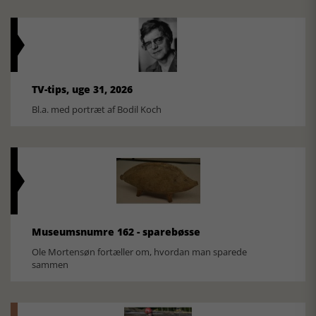
TV-tips, uge 31, 2026
Bl.a. med portræt af Bodil Koch
Museumsnumre 162 - sparebøsse
Ole Mortensøn fortæller om, hvordan man sparede
sammen