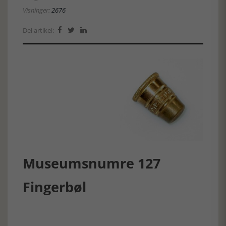
Visninger:
2676
Del artikel:



Museumsnumre 127
Fingerbøl