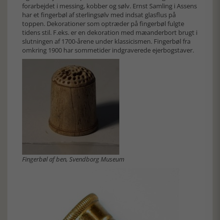
forarbejdet i messing, kobber og sølv. Ernst Samling i Assens
har et fingerbøl af sterlingsølv med indsat glasflus på
toppen. Dekorationer som optræder på fingerbøl fulgte
tidens stil. F.eks. er en dekoration med mæanderbort brugt i
slutningen af 1700-årene under klassicismen. Fingerbøl fra
omkring 1900 har sommetider indgraverede ejerbogstaver.
Fingerbøl af ben, Svendborg Museum