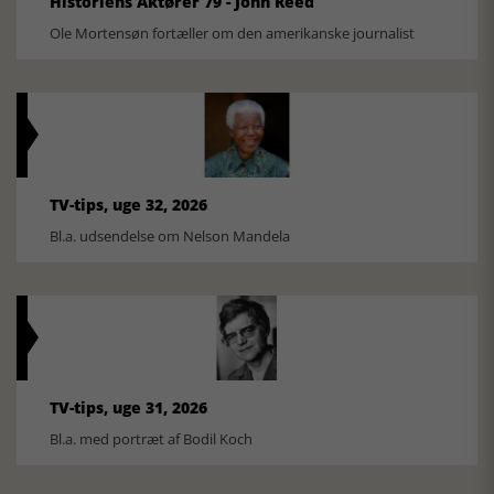
Historiens Aktører 79 - John Reed
Ole Mortensøn fortæller om den amerikanske journalist
TV-tips, uge 32, 2026
Bl.a. udsendelse om Nelson Mandela
TV-tips, uge 31, 2026
Bl.a. med portræt af Bodil Koch