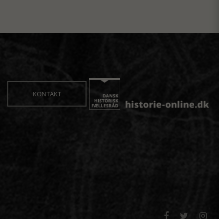
KONTAKT


