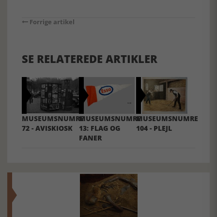
Forrige artikel
SE RELATEREDE ARTIKLER
MUSEUMSNUMRE
MUSEUMSNUMRE
MUSEUMSNUMRE
72 - AVISKIOSK
13: FLAG OG
104 - PLEJL
FANER