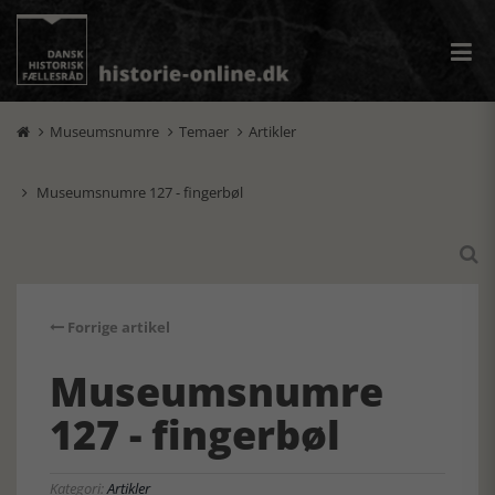
Museumsnumre
Temaer
Artikler



Museumsnumre 127 - fingerbøl


Forrige artikel
Museumsnumre
127 - fingerbøl
Kategori:
Artikler