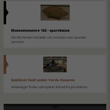
Museumsnumre 162 - sparebøsse
Ole Mortensøn fortæller om, hvordan man sparede
sammen
Sjældent fund under Varde Kaserne
Arkæologer finder udsmykket ildsted fra jernalderen