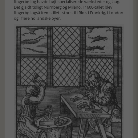
fingerbøl og havde højt specialiserede værksteder og laug.
Det gjaldt tidligt Nürnberg og Milano. I 1600-tallet blev
fingerbøl også fremstillet i stor stil i Blois i Frankrig, i London
og i flere hollandske byer.