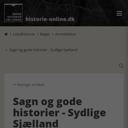
Lokalhistorie
Bøger
Anmeldelser



Sagn og gode historier - Sydlige Sjælland


Forrige artikel
Sagn og gode
historier - Sydlige
Sjælland