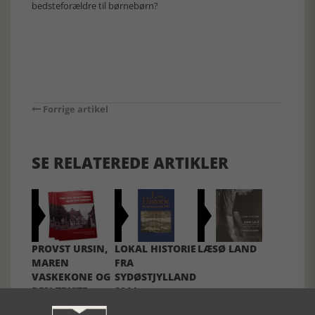
bedsteforældre til børnebørn?
Forrige artikel
SE RELATEREDE ARTIKLER
PROVST URSIN,
LOKAL HISTORIE
LÆSØ LAND
MAREN
FRA
VASKEKONE OG
SYDØSTJYLLAND
DEN TRISTE
2014
TOLDBETJENT