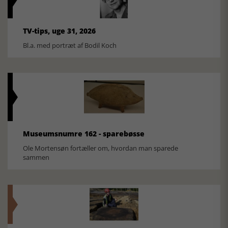
TV-tips, uge 31, 2026
Bl.a. med portræt af Bodil Koch
Museumsnumre 162 - sparebøsse
Ole Mortensøn fortæller om, hvordan man sparede
sammen