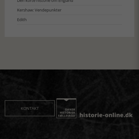
Den korte historie om England
Kershaw: Vendepunkter
Edith
KONTAKT