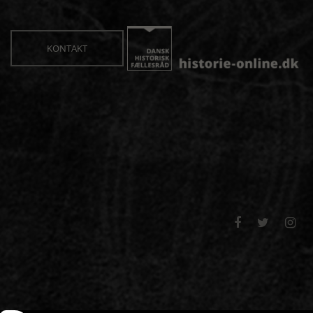
KONTAKT


