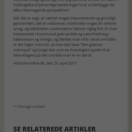
inddragelse af personlige beretninger til at underbygge de
ellers fremragende perspektiver.
Når det er sagt, er værket meget imponerende og grundigt
gennemført, det er velskrevet, indeholder noget for enhver
smag, og billedsiden understøtter teksten rigtig fint. Er man
interesseret i kommunal grøn politik og naturfredning i
København og omegn, og færdes man ofte i disse områder,
er der ingen tvivl om, at man bør læse ”Den grønne
metropol” og bruge den som en hverdagens guide til at
blive klogere på det område man er en del af.
Historie-online.dk, den 25. april 2017
Forrige artikel
SE RELATEREDE ARTIKLER