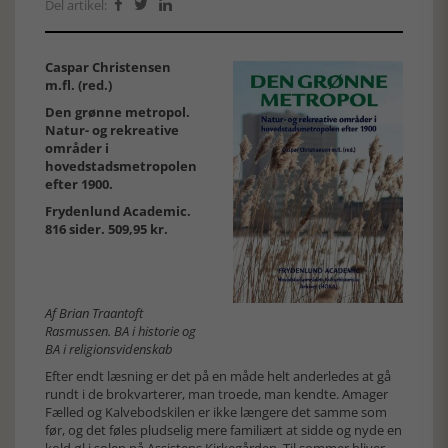
Del artikel:



Caspar Christensen
m.fl. (red.)
Den grønne metropol.
Natur- og rekreative
områder i
hovedstadsmetropolen
efter 1900.
Frydenlund Academic.
816 sider. 509,95 kr.
Af Brian Traantoft
Rasmussen. BA i historie og
BA i religionsvidenskab
Efter endt læsning er det på en måde helt anderledes at gå
rundt i de brokvarterer, man troede, man kendte. Amager
Fælled og Kalvebodskilen er ikke længere det samme som
før, og det føles pludselig mere familiært at sidde og nyde en