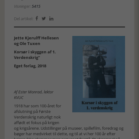
Visninger:
5415
Del artikel:



Jette Kjerulff Hellesen
og Ole Tuxen
Korsør i skyggen af 1.
Verdenskrig”
Eget forlag, 2018
Af Ester Monrad, lektor
KVUC
1918 har som 100-året for
afslutning på Første
Verdenskrig naturligt nok
affødt et fokus på krigen
og krigsårene. Udstillinger på museer, spillefilm, foredrag og
bøger har medvirket til dette, og til at vi her 100 år efter