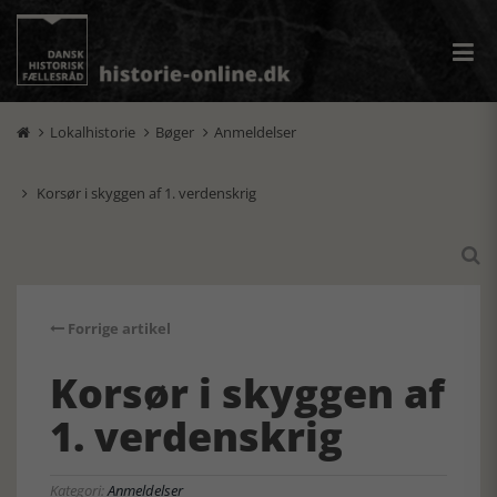
Lokalhistorie
Bøger
Anmeldelser



Korsør i skyggen af 1. verdenskrig


Forrige artikel
Korsør i skyggen af
1. verdenskrig
Kategori:
Anmeldelser