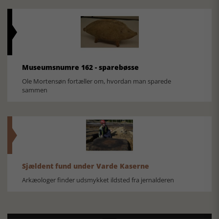
Museumsnumre 162 - sparebøsse
Ole Mortensøn fortæller om, hvordan man sparede
sammen
Sjældent fund under Varde Kaserne
Arkæologer finder udsmykket ildsted fra jernalderen