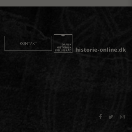
KONTAKT


