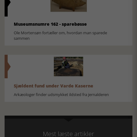
Museumsnumre 162 - sparebøsse
Ole Mortensøn fortæller om, hvordan man sparede
sammen
Sjældent fund under Varde Kaserne
Arkæologer finder udsmykket ildsted fra jernalderen
Mest læste artikler