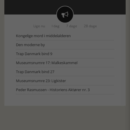

Lige nu
I dag
7 dage
28 dage
Kongelige mord i middelalderen
Den moderne by
Trap Danmark bind 9
Museumsnumre 17: Malkeskammel
Trap Danmark bind 27
Museumsnumre 23: Ligkister
Peder Rasmussen - Historiens Aktører nr. 3