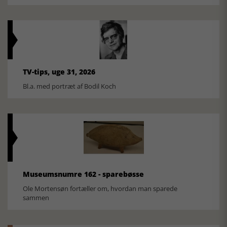
TV-tips, uge 31, 2026
Bl.a. med portræt af Bodil Koch
Museumsnumre 162 - sparebøsse
Ole Mortensøn fortæller om, hvordan man sparede
sammen