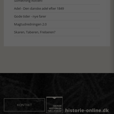
Something Rotten!
Adel - Den danske adel efter 1849
Gode tider - nye farer
Magtudredningen 2.0
Skaren, Taberen, Frelseren?
KONTAKT