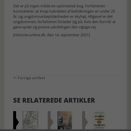
Det er på ingen måde en optimistisk bog. Forfatteren
konstaterer, at knap halvdelen af befolkningen er under 25
år, og ungdomsarbejdsløsheden er skyhøj. Alligevel er det
ungdommen, forfatteren forlader sig på, hvis den formår at
gøre oprør og presse udviklingen den rigtige vej.
[Historie-online.dk, den 14. september 2021]
Forrige artikel
SE RELATEREDE ARTIKLER