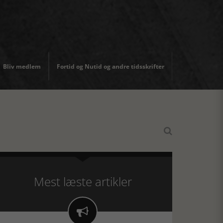
Bliv medlem
Fortid og Nutid og andre tidsskrifter

Mest læste artikler
