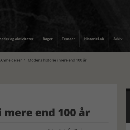
eder og aktiviteter
Bøger
Temaer
HistorieLab
Arkiv
Anmeldelser
Modens historie i mere end 100 år

i mere end 100 år