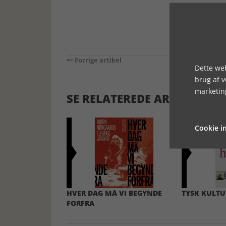
Forrige artikel
Dette web
brug af 
marketin
SE RELATEREDE ARTIKLER
Cookie in
HVER DAG MÅ VI BEGYNDE
TYSK KULTU
FORFRA