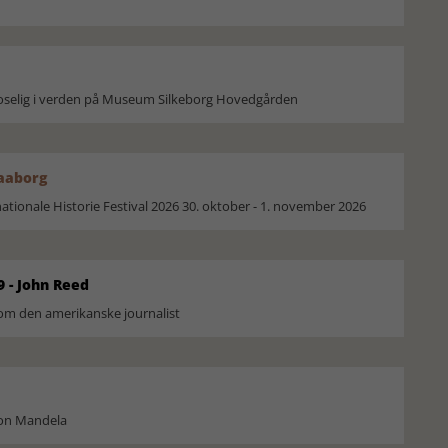
moselig i verden på Museum Silkeborg Hovedgården
Faaborg
ionale Historie Festival 2026 30. oktober - 1. november 2026
9 - John Reed
om den amerikanske journalist
son Mandela