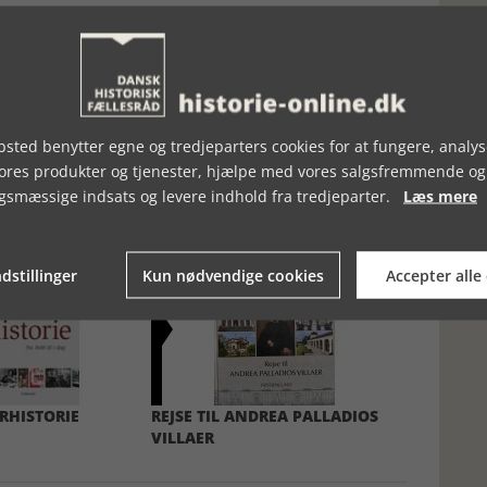
sted benytter egne og tredjeparters cookies for at fungere, analys
vores produkter og tjenester, hjælpe med vores salgsfremmende og
gsmæssige indsats og levere indhold fra tredjeparter.
Læs mere
dstillinger
Kun nødvendige cookies
Accepter alle
RHISTORIE
REJSE TIL ANDREA PALLADIOS
VILLAER