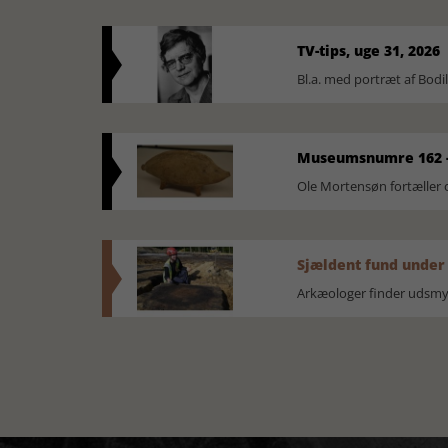
TV-tips, uge 31, 2026
Bl.a. med portræt af Bodi
Museumsnumre 162 -
Ole Mortensøn fortælle
Sjældent fund under
Arkæologer finder udsmyk