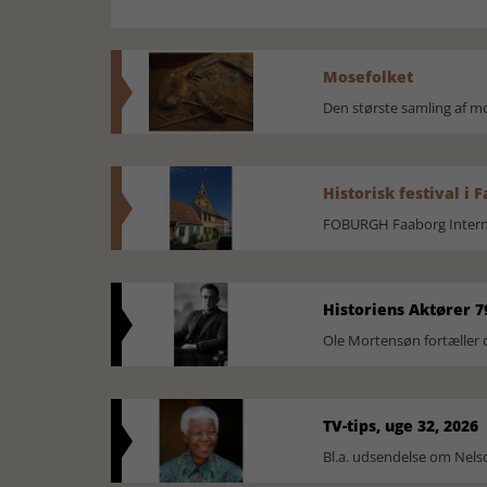
Mosefolket
Den største samling af 
Historisk festival i 
FOBURGH Faaborg Internat
Historiens Aktører 7
Ole Mortensøn fortæller 
TV-tips, uge 32, 2026
Bl.a. udsendelse om Nel