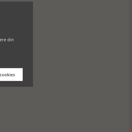
ere din
 cookies