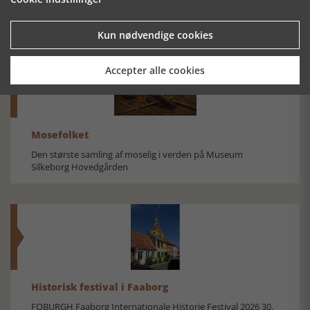
Kun nødvendige cookies
Accepter alle cookies
Mosefolket
Den største samling af moselig i verden på Museum
Silkeborg Hovedgården
Historisk festival i Faaborg
FOBURGH Faaborg Internationale Historie Festival 2026 30.