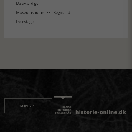
De uværdige
Museumsnumre 77 - Begmand
Lysestage
KONTAKT