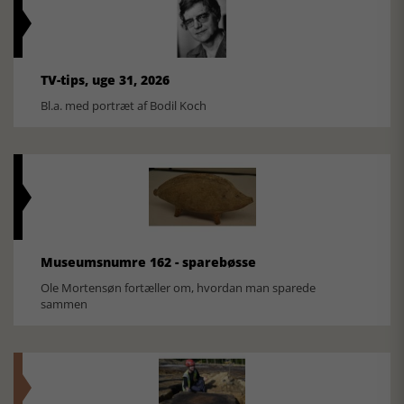
TV-tips, uge 31, 2026
Bl.a. med portræt af Bodil Koch
Museumsnumre 162 - sparebøsse
Ole Mortensøn fortæller om, hvordan man sparede
sammen