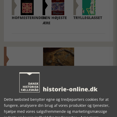
HOFMESTERINDEN
DEN HØJESTE
TRYLLEGLASSET
ÆRE
Mosefolket
Den største samling af moselig i verden på Museum
Silkeborg Hovedgården
Dette websted benytter egne og tredjeparters cookies for at
fungere, analysere din brug af vores produkter og tjenester,
hjælpe med vores salgsfremmende og marketingsmæssige