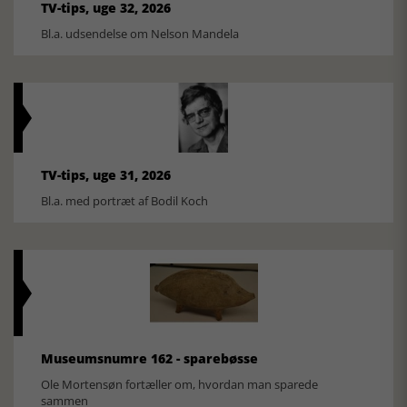
TV-tips, uge 32, 2026
Bl.a. udsendelse om Nelson Mandela
TV-tips, uge 31, 2026
Bl.a. med portræt af Bodil Koch
Museumsnumre 162 - sparebøsse
Ole Mortensøn fortæller om, hvordan man sparede
sammen