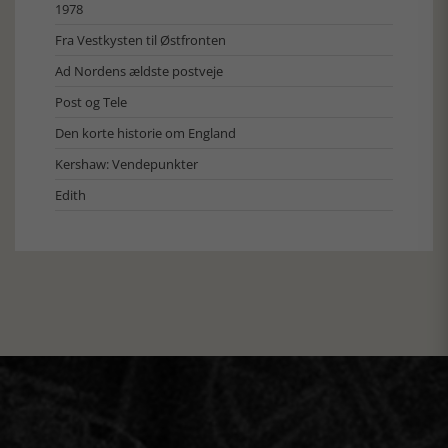
1978
Fra Vestkysten til Østfronten
Ad Nordens ældste postveje
Post og Tele
Den korte historie om England
Kershaw: Vendepunkter
Edith