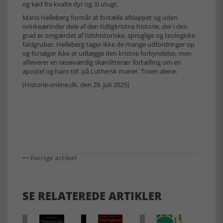
og kød fra kvalte dyr og 3) utugt.
Maria Helleberg formår at fortælle afslappet og uden
svinkeærinder dele af den tidligkristne historie, der i den
grad er omgærdet af tidshistoriske, sproglige og teologiske
faldgruber. Helleberg tager ikke de mange udfordringer op
og forsøger ikke at udlægge den kristne forkyndelse, men
afleverer en læseværdig skønlitterær fortælling om en
apostel og hans tid på Luthersk maner. Troen alene.
(Historie-online.dk, den 29. juli 2025]
Forrige artikel
SE RELATEREDE ARTIKLER