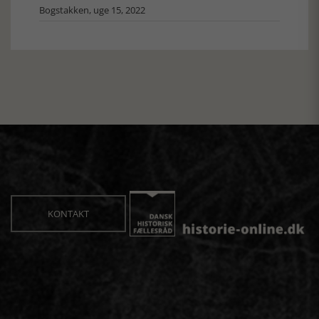
Bogstakken, uge 15, 2022
KONTAKT