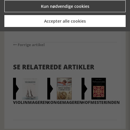
godbidder.
Kun nødvendige cookies
Accepter alle cookies
Forrige artikel
SE RELATEREDE ARTIKLER
VIOLINMAGEREN
KONGEMAGEREN
HOFMESTERINDEN