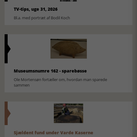
TV-tips, uge 31, 2026
Bl.a. med portræt af Bodil Koch
Museumsnumre 162 - sparebøsse
Ole Mortensøn fortæller om, hvordan man sparede
sammen
Sjældent fund under Varde Kaserne