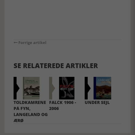
Forrige artikel
SE RELATEREDE ARTIKLER
TOLDKAMRENE
FALCK 1906 -
UNDER SEJL
PÅ FYN,
2006
LANGELAND OG
ÆRØ