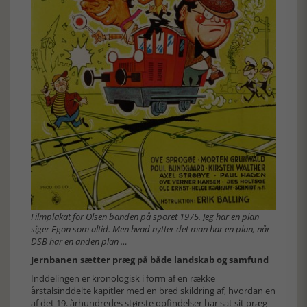
Filmplakat for Olsen banden på sporet 1975. Jeg har en plan
siger Egon som altid. Men hvad nytter det man har en plan, når
DSB har en anden plan …
Jernbanen sætter præg på både landskab og samfund
Inddelingen er kronologisk i form af en række
årstalsinddelte kapitler med en bred skildring af, hvordan en
af det 19. århundredes største opfindelser har sat sit præg