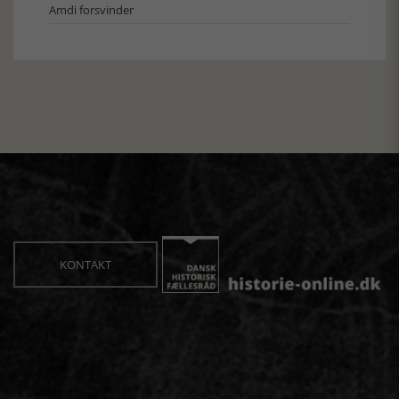
Amdi forsvinder
KONTAKT