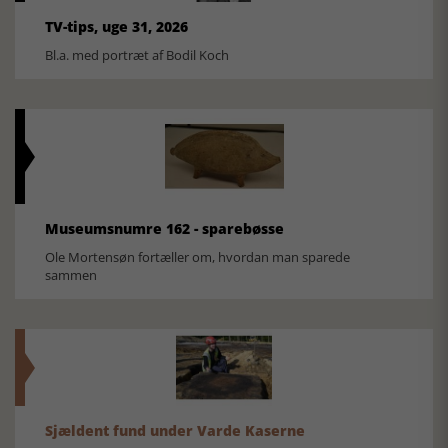
TV-tips, uge 31, 2026
Bl.a. med portræt af Bodil Koch
Museumsnumre 162 - sparebøsse
Ole Mortensøn fortæller om, hvordan man sparede
sammen
Sjældent fund under Varde Kaserne