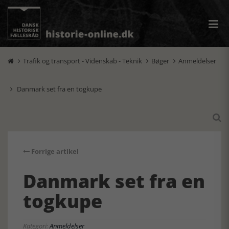
Trafik og transport - Videnskab - Teknik
Bøger
Anmeldelser



Danmark set fra en togkupe


Forrige artikel
Danmark set fra en
togkupe
Kategori:
Anmeldelser