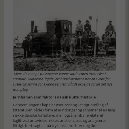
Mens de mange passagerer kunne sidde enten tavst eller i
samtale i kupeerne, lagde jernbanebørsterne banen svelle for
svelle og skinne for skinne gennem hårdt arbejde foran det nye
damptog
Jernbanen som faktor i dansk kulturhistorie
Gennem bogens kapitler øser Zerlang i et rigt omfang af
litteraturen både i form af erindringer og romaner af en lang
række danske forfattere, men også jernbanerelateret
faglitteratur, aviskronikker, artikler citres og analyseres
flittigt. Kort sagt alt på tryk inkl. brochurer og tidens