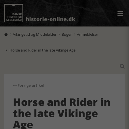
Vikingetid og Middelalder
Bøger
Anmeldelser



Horse and Rider in the late Vikinge Age


Forrige artikel
Horse and Rider in
the late Vikinge
Age