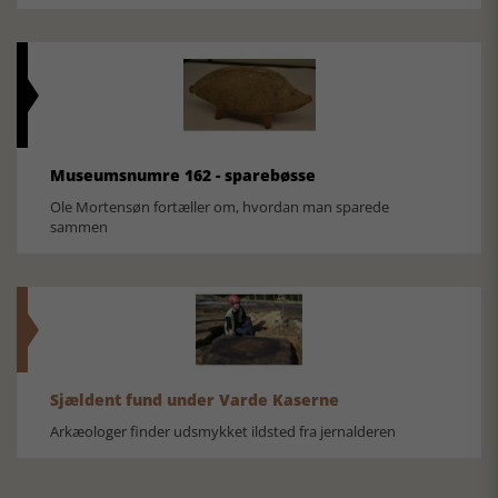
Museumsnumre 162 - sparebøsse
Ole Mortensøn fortæller om, hvordan man sparede
sammen
Sjældent fund under Varde Kaserne
Arkæologer finder udsmykket ildsted fra jernalderen