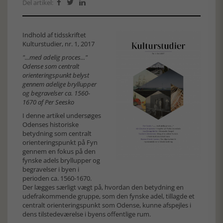
Del artikel:



Indhold af tidsskriftet
Kulturstudier, nr. 1, 2017
"...med adelig proces..."
Odense som centralt
orienteringspunkt belyst
gennem adelige bryllupper
og begravelser ca. 1560-
1670 af Per Seesko
I denne artikel undersøges
Odenses historiske
betydning som centralt
orienteringspunkt på Fyn
gennem en fokus på den
fynske adels bryllupper og
begravelser i byen i
perioden ca. 1560-1670.
Der lægges særligt vægt på, hvordan den betydning en
udefrakommende gruppe, som den fynske adel, tillagde et
centralt orienteringspunkt som Odense, kunne afspejles i
dens tilstedeværelse i byens offentlige rum.