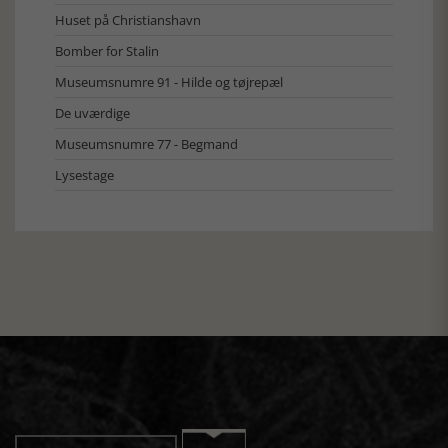
Huset på Christianshavn
Bomber for Stalin
Museumsnumre 91 - Hilde og tøjrepæl
De uværdige
Museumsnumre 77 - Begmand
Lysestage