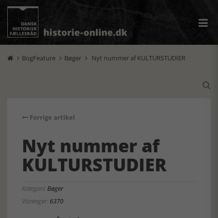
BogFeature
Bøger
Nyt nummer af KULTURSTUDIER




Forrige artikel
Nyt nummer af
KULTURSTUDIER
Kategori:
Bøger
Visninger:
6370