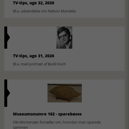
TV-tips, uge 32, 2026
Bl.a. udsendelse om Nelson Mandela
TV-tips, uge 31, 2026
Bl.a. med portræt af Bodil Koch
Museumsnumre 162 - sparebøsse
Ole Mortensøn fortæller om, hvordan man sparede
sammen