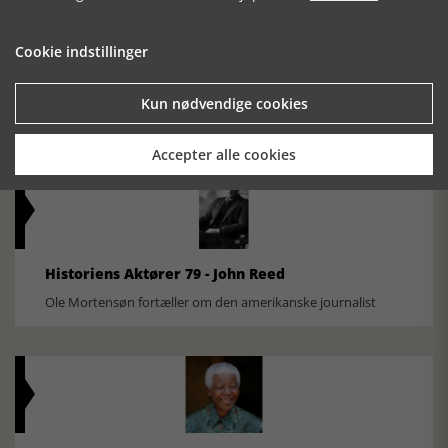
Cookie indstillinger
Historisk festival i Faaborg
FOBURGH Faaborg Internationale Historie Festival 2026 30.
Kun nødvendige cookies
oktober - 1. november 2026
Accepter alle cookies
Historiens Aktører 79 - John Reed
Ole Mortensøn fortæller om den amerikanske journalist