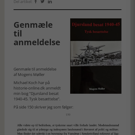
Del artikel:



Genmæle
til
anmeldelse
Genmæle til anmeldelse
af Mogens Møller
Michael Koch har på
historie-online.dk anmeldt
min bog ”Djursland besat
1940-45. Tysk besættelse”.
På side 150 skriver jeg som følger: