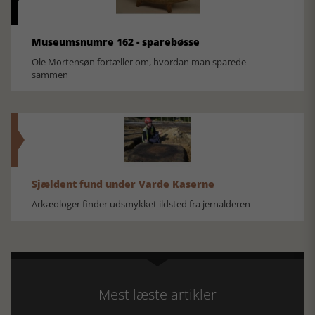
Museumsnumre 162 - sparebøsse
Ole Mortensøn fortæller om, hvordan man sparede
sammen
Sjældent fund under Varde Kaserne
Arkæologer finder udsmykket ildsted fra jernalderen
Mest læste artikler