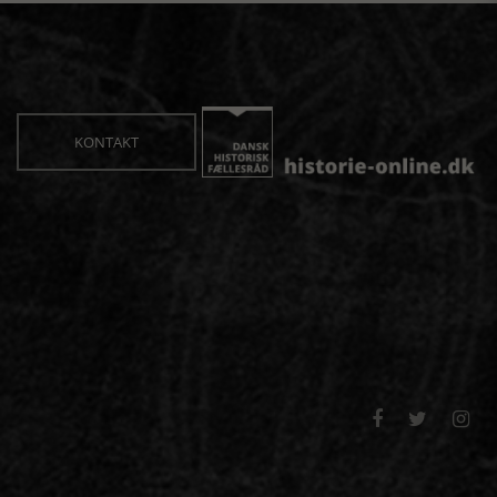
KONTAKT


