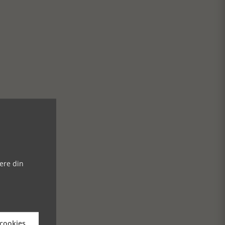
ere din
 cookies