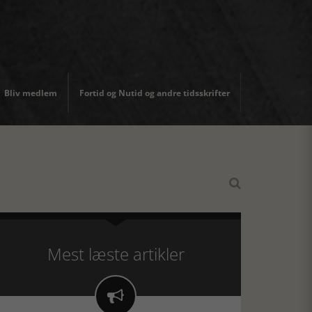
Bliv medlem
Fortid og Nutid og andre tidsskrifter

Mest læste artikler
