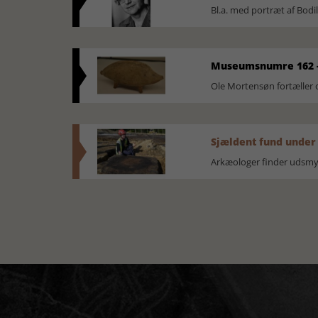
Bl.a. med portræt af Bodi
Museumsnumre 162 -
Ole Mortensøn fortælle
Sjældent fund under
Arkæologer finder udsmyk