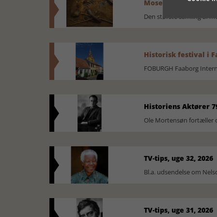
Mosefolket
Den største samling af 
Historisk festival i 
FOBURGH Faaborg Internat
Historiens Aktører 7
Ole Mortensøn fortæller 
TV-tips, uge 32, 2026
Bl.a. udsendelse om Nel
TV-tips, uge 31, 2026