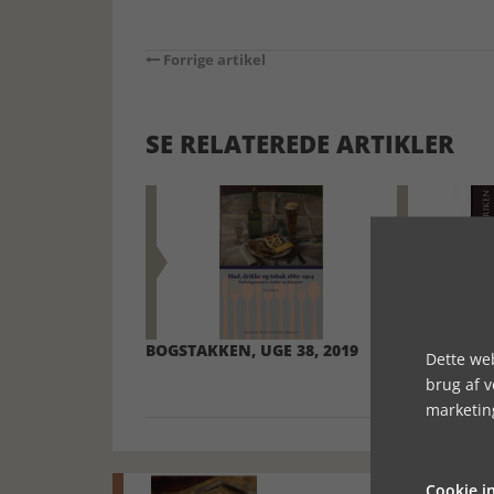
Forrige artikel
SE RELATEREDE ARTIKLER
BOGSTAKKEN, UGE 38, 2019
BOGSTAKKEN
Dette web
brug af 
marketin
Cookie in