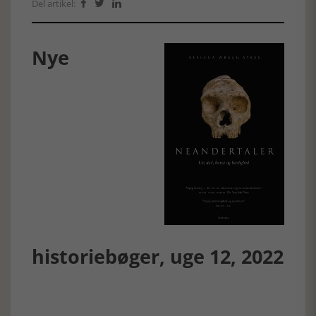
Del artikel:



Nye
historiebøger, uge 12, 2022