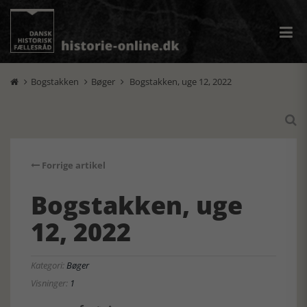
Bogstakken
Bøger
Bogstakken, uge 12, 2022




Forrige artikel
Bogstakken, uge
12, 2022
Kategori:
Bøger
Visninger:
1