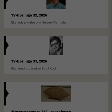
TV-tips, uge 32, 2026
Bl.a. udsendelse om Nelson Mandela
TV-tips, uge 31, 2026
Bl.a. med portræt af Bodil Koch
Museumsnumre 162 - sparebøsse