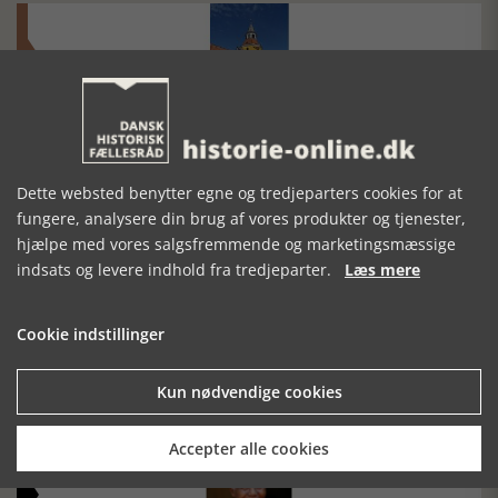
Historisk festival i Faaborg
FOBURGH Faaborg Internationale Historie Festival 2026 30.
oktober - 1. november 2026
Dette websted benytter egne og tredjeparters cookies for at
fungere, analysere din brug af vores produkter og tjenester,
hjælpe med vores salgsfremmende og marketingsmæssige
indsats og levere indhold fra tredjeparter.
Læs mere
Cookie indstillinger
Historiens Aktører 79 - John Reed
Kun nødvendige cookies
Ole Mortensøn fortæller om den amerikanske journalist
Accepter alle cookies