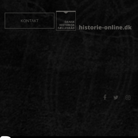
KONTAKT


