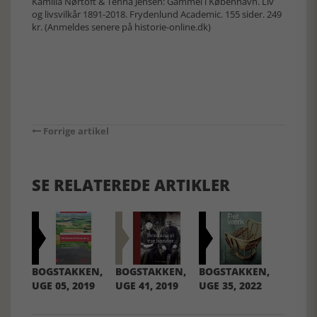
Kamilla Nørtoft & Tenna Jensen: Gammel i København. Liv
og livsvilkår 1891-2018. Frydenlund Academic. 155 sider. 249
kr. (Anmeldes senere på historie-online.dk)
Forrige artikel
SE RELATEREDE ARTIKLER
BOGSTAKKEN,
BOGSTAKKEN,
BOGSTAKKEN,
UGE 05, 2019
UGE 41, 2019
UGE 35, 2022