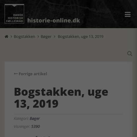
Bogstakken
Bøger
Bogstakken, uge 13, 2019




Forrige artikel
Bogstakken, uge
13, 2019
Kategori:
Bøger
Visninger:
5390