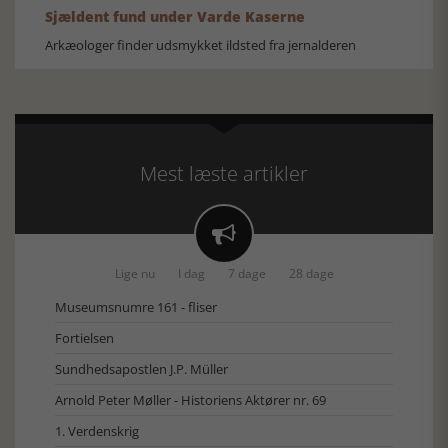
Sjældent fund under Varde Kaserne
Arkæologer finder udsmykket ildsted fra jernalderen
Mest læste artikler

Lige nu
I dag
7 dage
28 dage
Museumsnumre 161 - fliser
Fortielsen
Sundhedsapostlen J.P. Müller
Arnold Peter Møller - Historiens Aktører nr. 69
1. Verdenskrig