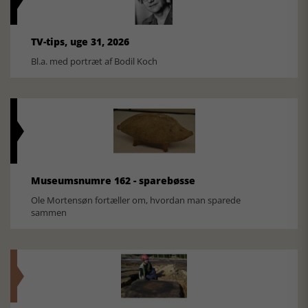
TV-tips, uge 31, 2026
Bl.a. med portræt af Bodil Koch
Museumsnumre 162 - sparebøsse
Ole Mortensøn fortæller om, hvordan man sparede
sammen