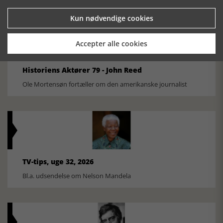
Kun nødvendige cookies
Accepter alle cookies
Historiens Aktører 79 - John Reed
Ole Mortensøn fortæller om den amerikanske journalist
TV-tips, uge 32, 2026
Bl.a. udsendelse om Nelson Mandela