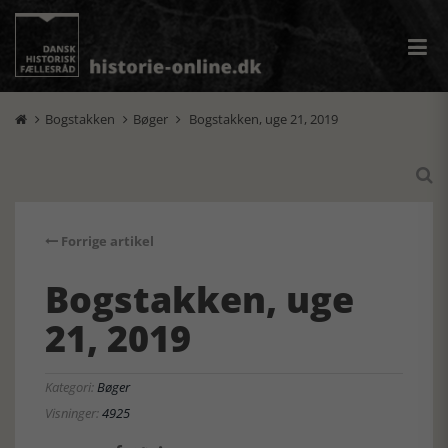
Bogstakken
Bøger
Bogstakken, uge 21, 2019




Forrige artikel
Bogstakken, uge
21, 2019
Kategori:
Bøger
Visninger:
4925