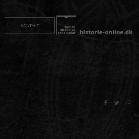
KONTAKT


