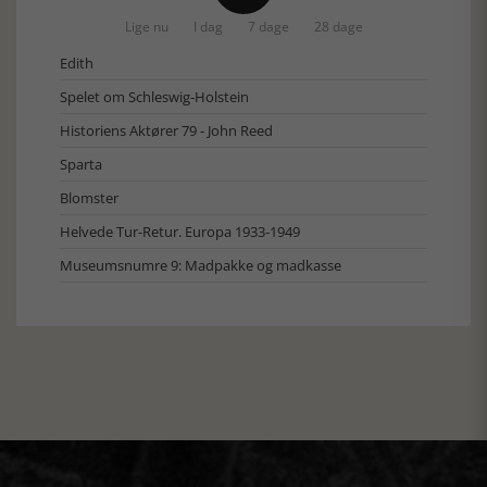
Lige nu
I dag
7 dage
28 dage
Edith
Spelet om Schleswig-Holstein
Historiens Aktører 79 - John Reed
Sparta
Blomster
Helvede Tur-Retur. Europa 1933-1949
Museumsnumre 9: Madpakke og madkasse