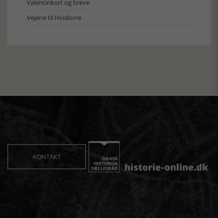
Valentinkort og breve
Vejene til Hvidovre
KONTAKT