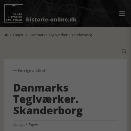
Bøger
Danmarks Teglværker. Skanderborg



Forrige artikel
Danmarks
Teglværker.
Skanderborg
Kategori:
Bøger