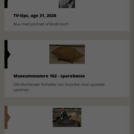
TV-tips, uge 31, 2026
Bl.a. med portræt af Bodil Koch
Museumsnumre 162 - sparebøsse
Ole Mortensøn fortæller om, hvordan man sparede
sammen