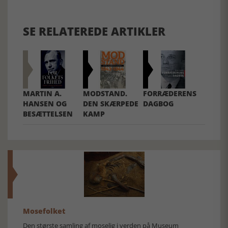
SE RELATEREDE ARTIKLER
MARTIN A.
MODSTAND.
FORRÆDERENS
HANSEN OG
DEN SKÆRPEDE
DAGBOG
BESÆTTELSEN
KAMP
Mosefolket
Den største samling af moselig i verden på Museum