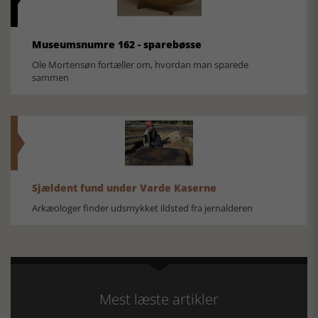
Museumsnumre 162 - sparebøsse
Ole Mortensøn fortæller om, hvordan man sparede
sammen
Sjældent fund under Varde Kaserne
Arkæologer finder udsmykket ildsted fra jernalderen
Mest læste artikler