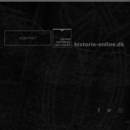
KONTAKT


