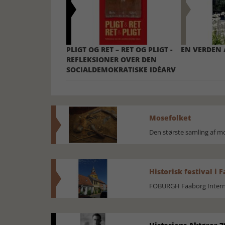
PLIGT OG RET – RET OG PLIGT -
EN VERDEN 
REFLEKSIONER OVER DEN
SOCIALDEMOKRATISKE IDÉARV
Mosefolket
Den største samling af 
Historisk festival i 
FOBURGH Faaborg Internat