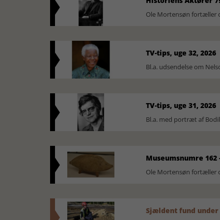
Historiens Aktører 7
Ole Mortensøn fortæller 
TV-tips, uge 32, 2026
Bl.a. udsendelse om Nel
TV-tips, uge 31, 2026
Bl.a. med portræt af Bodi
Museumsnumre 162 -
Ole Mortensøn fortælle
Sjældent fund under