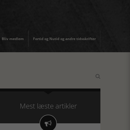
Bliv medlem
Fortid og Nutid og andre tidsskrifter

Mest læste artikler
