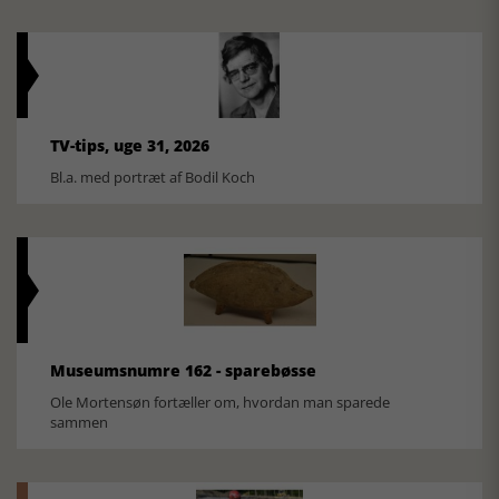
TV-tips, uge 31, 2026
Bl.a. med portræt af Bodil Koch
Museumsnumre 162 - sparebøsse
Ole Mortensøn fortæller om, hvordan man sparede
sammen