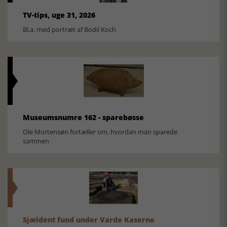
TV-tips, uge 31, 2026
Bl.a. med portræt af Bodil Koch
Museumsnumre 162 - sparebøsse
Ole Mortensøn fortæller om, hvordan man sparede
sammen
Sjældent fund under Varde Kaserne