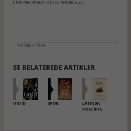
[Historie-online.dk, den 25. februar 2020]
Forrige artikel
SE RELATEREDE ARTIKLER
URTID
SPQR
LATINSK
KOGEBOG