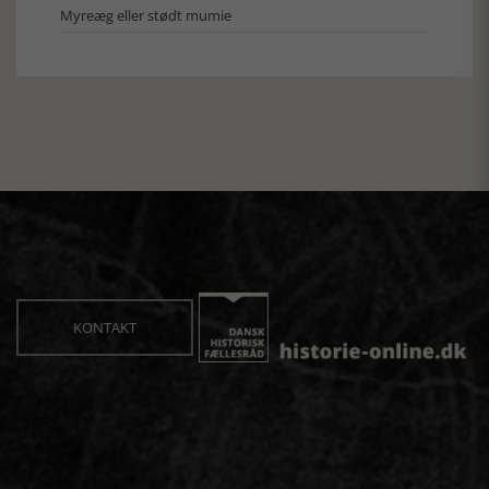
Myreæg eller stødt mumie
KONTAKT