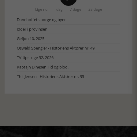
Lige nu
I dag
7 dage
28 dage
Danehoffets borge og byer
Jøder i provinsen
Gefjon 10, 2025
Oswald Spengler - Historiens Aktører nr. 49
TV-tips, uge 32, 2026
Kaptajn Dinesen. Ild og blod.
Thit Jensen - Historiens Aktører nr. 35