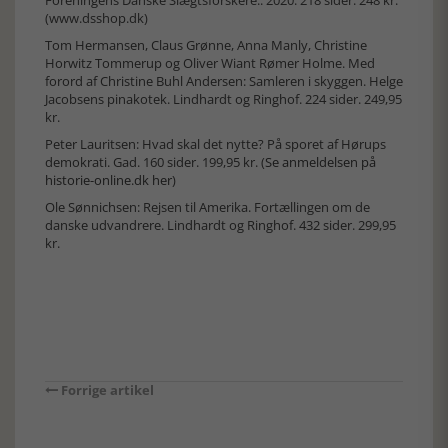
(www.dsshop.dk)
Tom Hermansen, Claus Grønne, Anna Manly, Christine
Horwitz Tommerup og Oliver Wiant Rømer Holme. Med
forord af Christine Buhl Andersen: Samleren i skyggen. Helge
Jacobsens pinakotek. Lindhardt og Ringhof. 224 sider. 249,95
kr.
Peter Lauritsen: Hvad skal det nytte? På sporet af Hørups
demokrati. Gad. 160 sider. 199,95 kr. (
Se anmeldelsen på
historie-online.dk her
)
Ole Sønnichsen: Rejsen til Amerika. Fortællingen om de
danske udvandrere. Lindhardt og Ringhof. 432 sider. 299,95
kr.
Forrige artikel