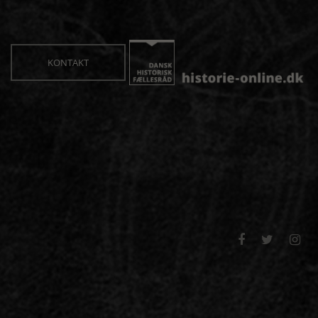
KONTAKT


