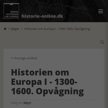
Bøger
Historien om Europa I - 1300-1600. Opvågning



Forrige artikel
Historien om
Europa I - 1300-
1600. Opvågning
Kategori:
Bøger