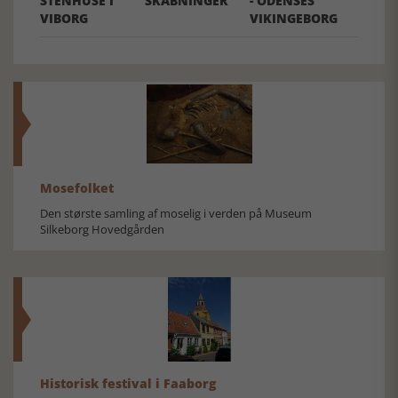
STENHUSE I
SKABNINGER
- ODENSES
VIBORG
VIKINGEBORG
Mosefolket
Den største samling af moselig i verden på Museum
Silkeborg Hovedgården
Historisk festival i Faaborg