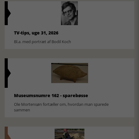
TV-tips, uge 31, 2026
Bl.a. med portræt af Bodil Koch
Museumsnumre 162 - sparebøsse
Ole Mortensøn fortæller om, hvordan man sparede
sammen