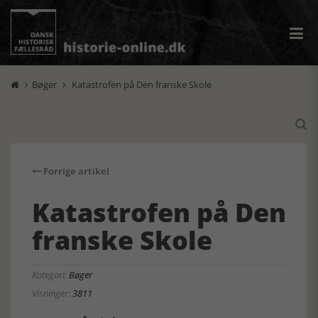
Bøger
Katastrofen på Den franske Skole



Forrige artikel
Katastrofen på Den
franske Skole
Kategori:
Bøger
Visninger:
3811