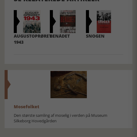
AUGUSTOPRØRET
BENÅDET
SNOGEN
1943
Mosefolket
Den største samling af moselig i verden på Museum
Silkeborg Hovedgården