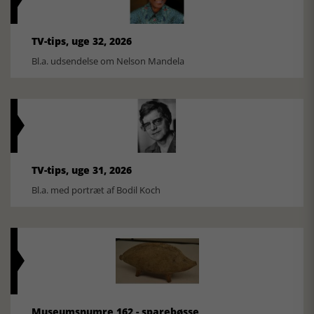
TV-tips, uge 32, 2026
Bl.a. udsendelse om Nelson Mandela
TV-tips, uge 31, 2026
Bl.a. med portræt af Bodil Koch
Museumsnumre 162 - sparebøsse