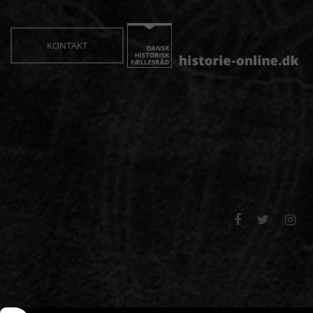
KONTAKT


