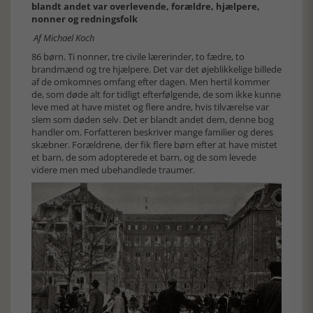
blandt andet var overlevende, forældre, hjælpere,
nonner og redningsfolk
Af Michael Koch
86 børn. Ti nonner, tre civile lærerinder, to fædre, to
brandmænd og tre hjælpere. Det var det øjeblikkelige billede
af de omkomnes omfang efter dagen. Men hertil kommer
de, som døde alt for tidligt efterfølgende, de som ikke kunne
leve med at have mistet og flere andre, hvis tilværelse var
slem som døden selv. Det er blandt andet dem, denne bog
handler om. Forfatteren beskriver mange familier og deres
skæbner. Forældrene, der fik flere børn efter at have mistet
et barn, de som adopterede et barn, og de som levede
videre men med ubehandlede traumer.