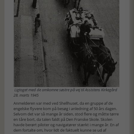
Ligtoget med de omkomne søstre på vej til Assistens Kirkegård
28. marts 1945
Anmelderen var med ved Shellhuset, da en gruppe af de
engelske flyvere kom på besøg i anledning af 50 års dagen.
Selvom det var så mange år siden, stod flere og måtte tørre
en tåre bort, da talen faldt på Den Franske Skole. Skolen
havde berørt piloter og navigatører stærkt i mange år. En af
dem fortalte om, hvor lidt de faktuelt kunne se ud af