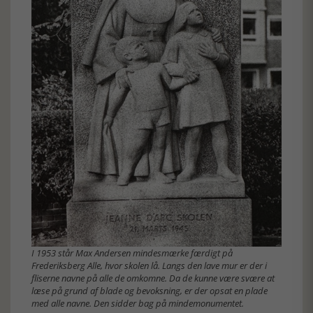
I 1953 står Max Andersen mindesmærke færdigt på
Frederiksberg Alle, hvor skolen lå. Langs den lave mur er der i
fliserne navne på alle de omkomne. Da de kunne være svære at
læse på grund af blade og bevoksning, er der opsat en plade
med alle navne. Den sidder bag på mindemonumentet.