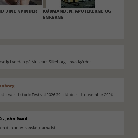
D DINE KVINDER
KØBMANDEN, APOTEKERNE OG
ENKERNE
moselig i verden på Museum Silkeborg Hovedgården
Faaborg
ionale Historie Festival 2026 30. oktober - 1. november 2026
9 - John Reed
om den amerikanske journalist