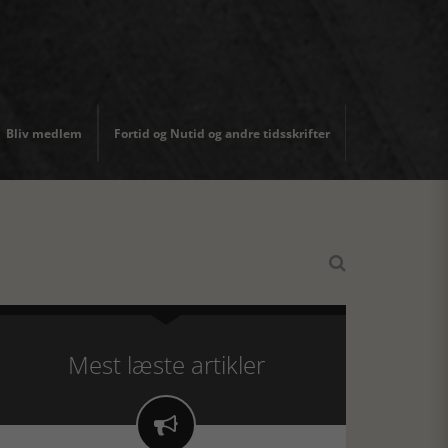
Bliv medlem
Fortid og Nutid og andre tidsskrifter

Mest læste artikler
