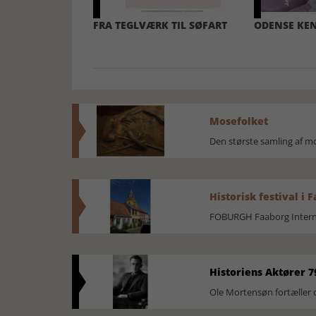
FRA TEGLVÆRK TIL SØFART
ODENSE KEN
Mosefolket
Den største samling af 
Historisk festival i 
FOBURGH Faaborg Internat
Historiens Aktører 7
Ole Mortensøn fortæller 