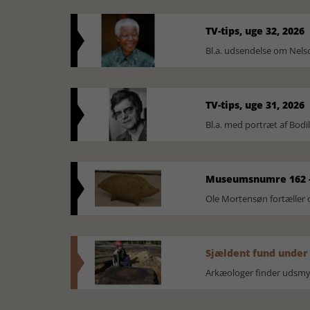
TV-tips, uge 32, 2026
Bl.a. udsendelse om Nel
TV-tips, uge 31, 2026
Bl.a. med portræt af Bodi
Museumsnumre 162 -
Ole Mortensøn fortælle
Sjældent fund under
Arkæologer finder udsmyk