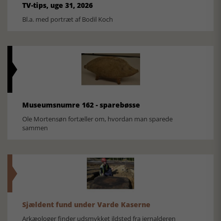
TV-tips, uge 31, 2026
Bl.a. med portræt af Bodil Koch
Museumsnumre 162 - sparebøsse
Ole Mortensøn fortæller om, hvordan man sparede
sammen
Sjældent fund under Varde Kaserne
Arkæologer finder udsmykket ildsted fra jernalderen