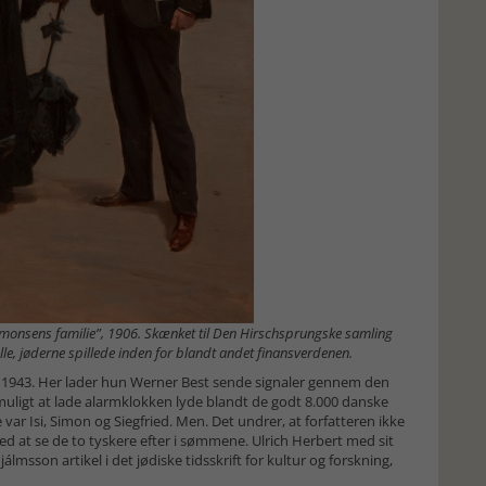
monsens familie”, 1906. Skænket til Den Hirschsprungske samling
lle, jøderne spillede inden for blandt andet finansverdenen.
 1943. Her lader hun Werner Best sende signaler gennem den
muligt at lade alarmklokken lyde blandt de godt 8.000 danske
e var Isi, Simon og Siegfried. Men. Det undrer, at forfatteren ikke
ed at se de to tyskere efter i sømmene. Ulrich Herbert med sit
jálmsson artikel i det jødiske tidsskrift for kultur og forskning,