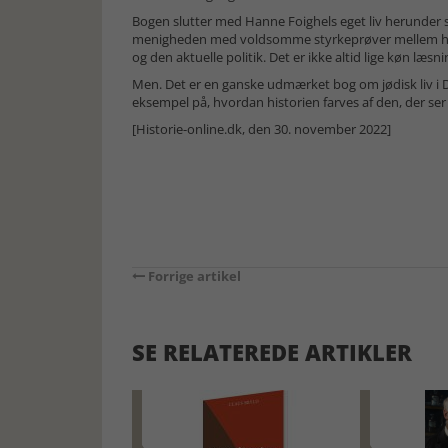
Bogen slutter med Hanne Foighels eget liv herunder 
menigheden med voldsomme styrkeprøver mellem hend
og den aktuelle politik. Det er ikke altid lige køn læs
Men. Det er en ganske udmærket bog om jødisk liv i D
eksempel på, hvordan historien farves af den, der ser 
[Historie-online.dk, den 30. november 2022]
Forrige artikel
SE RELATEREDE ARTIKLER