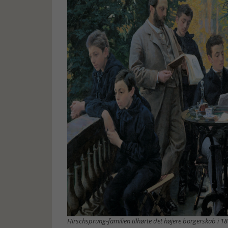
Hirschsprung-familien tilhørte det højere borgerskab i 18