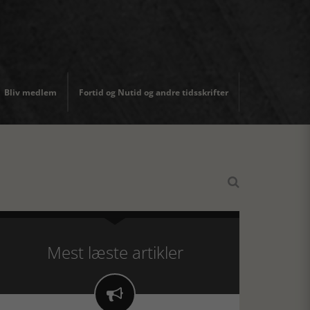
Bliv medlem
Fortid og Nutid og andre tidsskrifter

Mest læste artikler
