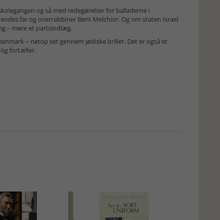
skolegangen og så med redegørelser for balladerne i
es far og overrabbiner Bent Melchior. Og om staten Israel
ning – mere et partsindlæg.
anmark – netop set gennem jødiske briller. Det er også et
og fortæller.