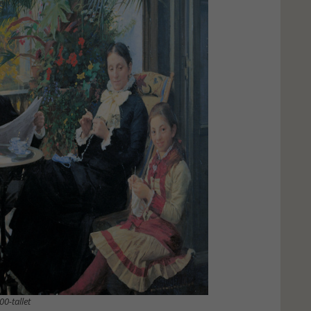
00-tallet