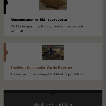
Museumsnumre 162 - sparebøsse
Ole Mortensøn fortæller om, hvordan man sparede
sammen
Sjældent fund under Varde Kaserne
Arkæologer finder udsmykket ildsted fra jernalderen
Mest læste artikler