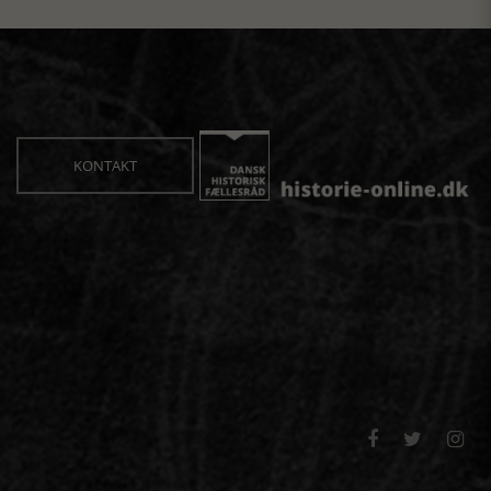
KONTAKT


