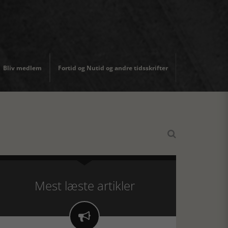
Bliv medlem
Fortid og Nutid og andre tidsskrifter

Mest læste artikler
