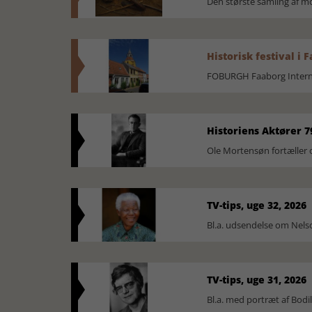
Den største samling af 
Historisk festival i 
FOBURGH Faaborg Internat
Historiens Aktører 7
Ole Mortensøn fortæller 
TV-tips, uge 32, 2026
Bl.a. udsendelse om Nel
TV-tips, uge 31, 2026
Bl.a. med portræt af Bodi