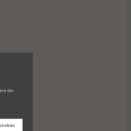
ere din
 cookies