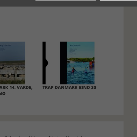
RK 14: VARDE,
TRAP DANMARK BIND 30
ANØ