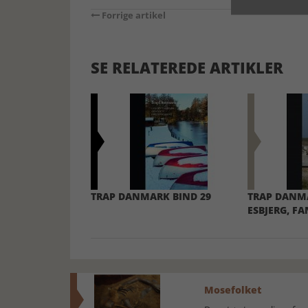
Forrige artikel
SE RELATEREDE ARTIKLER
TRAP DANMARK BIND 29
TRAP DANMA
ESBJERG, F
Mosefolket