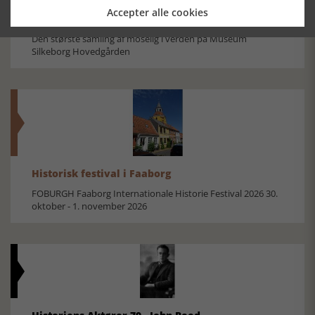
Accepter alle cookies
Mosefolket
Den største samling af moselig i verden på Museum
Silkeborg Hovedgården
Historisk festival i Faaborg
FOBURGH Faaborg Internationale Historie Festival 2026 30.
oktober - 1. november 2026