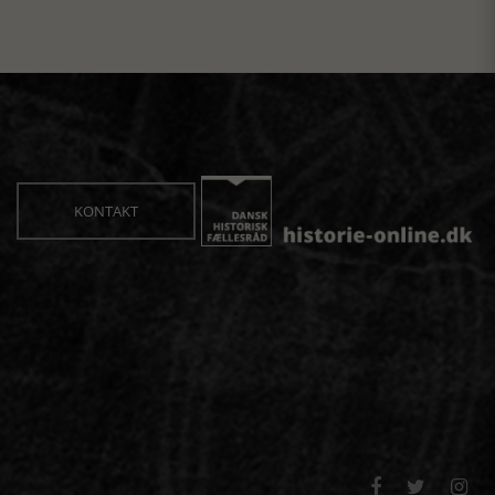
KONTAKT


