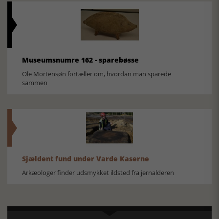
Museumsnumre 162 - sparebøsse
Ole Mortensøn fortæller om, hvordan man sparede
sammen
Sjældent fund under Varde Kaserne
Arkæologer finder udsmykket ildsted fra jernalderen