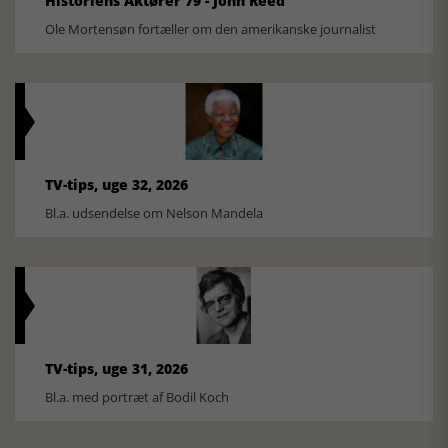
Historiens Aktører 79 - John Reed
Ole Mortensøn fortæller om den amerikanske journalist
TV-tips, uge 32, 2026
Bl.a. udsendelse om Nelson Mandela
TV-tips, uge 31, 2026
Bl.a. med portræt af Bodil Koch