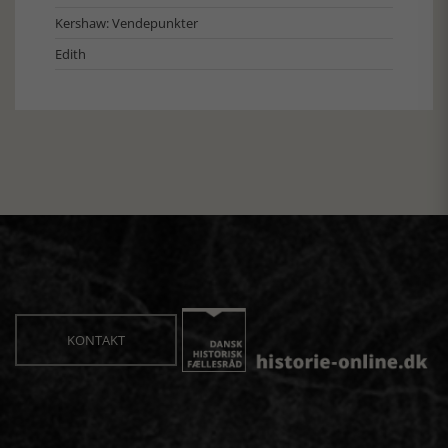
Kershaw: Vendepunkter
Edith
KONTAKT