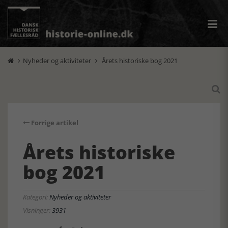
Nyheder og aktiviteter
Årets historiske bog 2021



Forrige artikel
Årets historiske
bog 2021
Kategori:
Nyheder og aktiviteter
Visninger:
3931