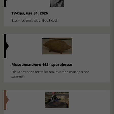
TV-tips, uge 31, 2026
Bl.a. med portræt af Bodil Koch
Museumsnumre 162 - sparebøsse
Ole Mortensøn fortæller om, hvordan man sparede
sammen