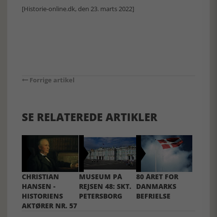
[Historie-online.dk, den 23. marts 2022]
Forrige artikel
SE RELATEREDE ARTIKLER
CHRISTIAN
MUSEUM PÅ
80 ÅRET FOR
HANSEN -
REJSEN 48: SKT.
DANMARKS
HISTORIENS
PETERSBORG
BEFRIELSE
AKTØRER NR. 57