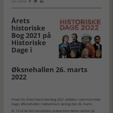
Del artikel:



Årets
historiske
Bog 2021 på
Historiske
Dage i
Øksnehallen 26. marts
2022
Prisen for Årets historiske Bog 2021 uddeles i ved Historiske
Dage i Øksnehallen i København, lørdag den 26. marts.
Kl. 13 vil de fem kandidater præsentere deres værker på