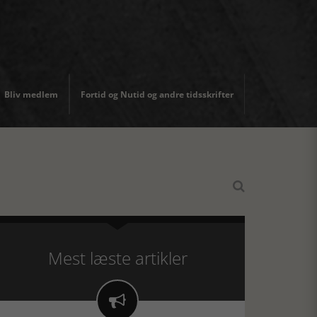
Bliv medlem
Fortid og Nutid og andre tidsskrifter

Mest læste artikler
