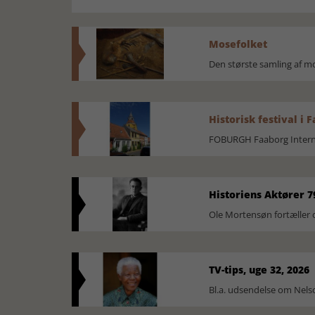
Mosefolket
Den største samling af 
Historisk festival i 
FOBURGH Faaborg Internat
Historiens Aktører 7
Ole Mortensøn fortæller 
TV-tips, uge 32, 2026
Bl.a. udsendelse om Nel