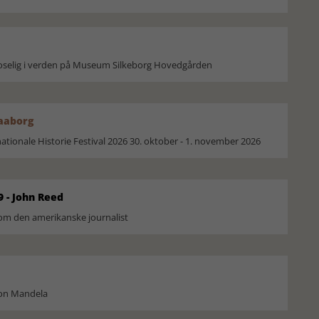
moselig i verden på Museum Silkeborg Hovedgården
Faaborg
ionale Historie Festival 2026 30. oktober - 1. november 2026
9 - John Reed
om den amerikanske journalist
son Mandela