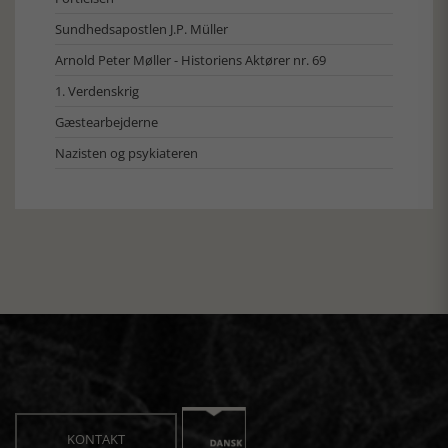
Sundhedsapostlen J.P. Müller
Arnold Peter Møller - Historiens Aktører nr. 69
1. Verdenskrig
Gæstearbejderne
Nazisten og psykiateren
KONTAKT