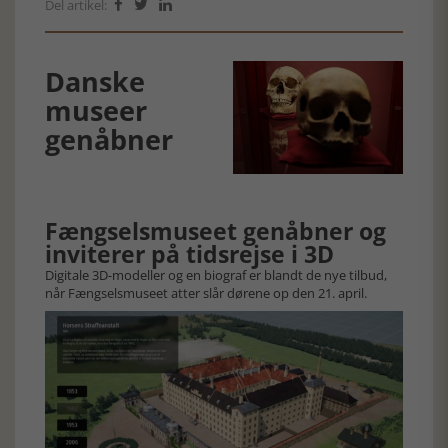
Del artikel:



Danske
museer
genåbner
Fængselsmuseet genåbner og
inviterer på tidsrejse i 3D
Digitale 3D-modeller og en biograf er blandt de nye tilbud,
når Fængselsmuseet atter slår dørene op den 21. april.