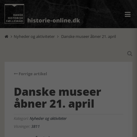
Nyheder og aktiviteter
Danske museer åbner 21. april



Forrige artikel
Danske museer
åbner 21. april
Kategori:
Nyheder og aktiviteter
Visninger:
3811