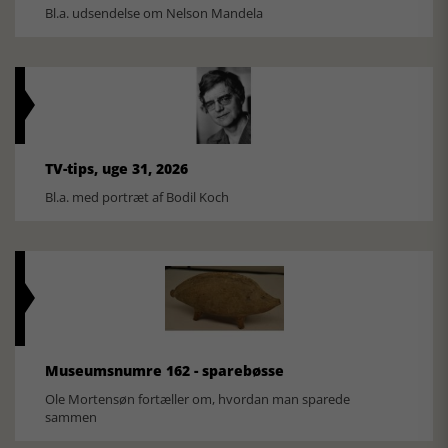
Bl.a. udsendelse om Nelson Mandela
TV-tips, uge 31, 2026
Bl.a. med portræt af Bodil Koch
Museumsnumre 162 - sparebøsse
Ole Mortensøn fortæller om, hvordan man sparede
sammen