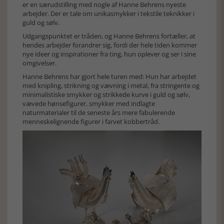
er en særudstilling med nogle af Hanne Behrens nyeste
arbejder. Der er tale om unikasmykker i tekstile teknikker i
guld og sølv.
Udgangspunktet er tråden, og Hanne Behrens fortæller, at
hendes arbejder forandrer sig, fordi der hele tiden kommer
nye ideer og inspirationer fra ting, hun oplever og ser i sine
omgivelser.
Hanne Behrens har gjort hele turen med: Hun har arbejdet
med knipling, strikning og vævning i metal, fra stringente og
minimalistiske smykker og strikkede kurve i guld og sølv,
vævede hønsefigurer, smykker med indlagte
naturmaterialer til de seneste års mere fabulerende
menneskelignende figurer i farvet kobbertråd.