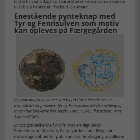
endte han sine dage for skarpretterens økse som den sidste
til at blive henrettet i fredstid i Danmark.
Enestående pynteknap med
Tyr og Fenrisulven som motiv
kan opleves på Færgegården
På pynteknappen, som er fundet på Hornsherred, ses en
dramatisk kamp mellem Tyr og Fenrisulven. Den fremstilling af
myten har forskerne ikke set før. Foto: ROMU, Illustration: Trine
Sejthen/ROMU
Et opsigtsvækkende fund får midlertidigt plads i
Frederikssund Museum, Færgegårdens udstilling, når
museet igen åbner for publikum. For første gang udstilles en