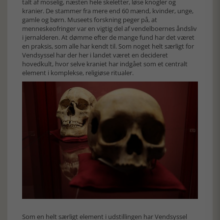
talt af moselig, næsten hele skeletter, løse knogler og
kranier. De stammer fra mere end 60 mænd, kvinder, unge,
gamle og børn. Museets forskning peger på, at
menneskeofringer var en vigtig del af vendelboernes åndsliv
i jernalderen. At dømme efter de mange fund har det været
en praksis, som alle har kendt til. Som noget helt særligt for
Vendsyssel har der her i landet været en decideret
hovedkult, hvor selve kraniet har indgået som et centralt
element i komplekse, religiøse ritualer.
Som en helt særligt element i udstillingen har Vendsyssel