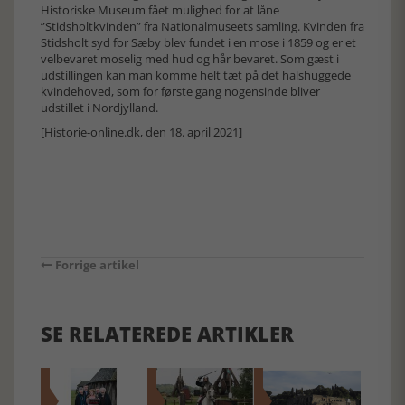
Historiske Museum fået mulighed for at låne
”Stidsholtkvinden” fra Nationalmuseets samling. Kvinden fra
Stidsholt syd for Sæby blev fundet i en mose i 1859 og er et
velbevaret moselig med hud og hår bevaret. Som gæst i
udstillingen kan man komme helt tæt på det halshuggede
kvindehoved, som for første gang nogensinde bliver
udstillet i Nordjylland.
[Historie-online.dk, den 18. april 2021]
Forrige artikel
SE RELATEREDE ARTIKLER