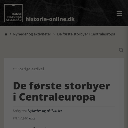
Nyheder og aktiviteter
De første storbyer i Centraleuropa



Forrige artikel
De første storbyer
i Centraleuropa
Kategori:
Nyheder og aktiviteter
Visninger:
852