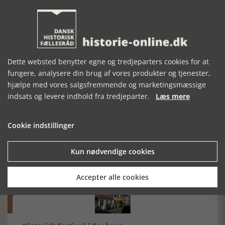
VORES HISTORIE
LIV I 400 ÅR
KØBENHAVNSK
SKOHISTORIE
Dette websted benytter egne og tredjeparters cookies for at
fungere, analysere din brug af vores produkter og tjenester,
hjælpe med vores salgsfremmende og marketingsmæssige
indsats og levere indhold fra tredjeparter.
Læs mere
Mosefolket
Cookie indstillinger
Den største samling af moselig i verden på Museum
Silkeborg Hovedgården
Kun nødvendige cookies
Accepter alle cookies