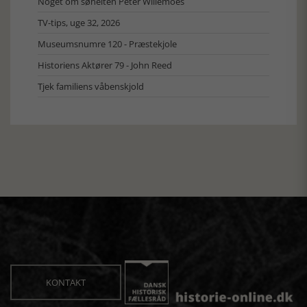
Noget om søhelten Peter Willemoes
TV-tips, uge 32, 2026
Museumsnumre 120 - Præstekjole
Historiens Aktører 79 - John Reed
Tjek familiens våbenskjold
KONTAKT