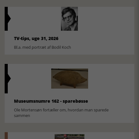
TV-tips, uge 31, 2026
Bl.a. med portræt af Bodil Koch
Museumsnumre 162 - sparebøsse
Ole Mortensøn fortæller om, hvordan man sparede
sammen