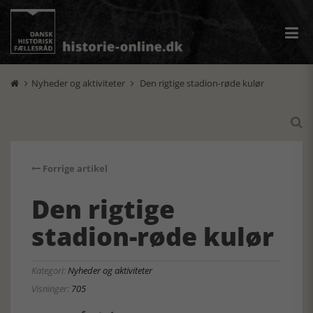
Nyheder og aktiviteter
Den rigtige stadion-røde kulør



Forrige artikel
Den rigtige
stadion-røde kulør
Kategori:
Nyheder og aktiviteter
Visninger:
705