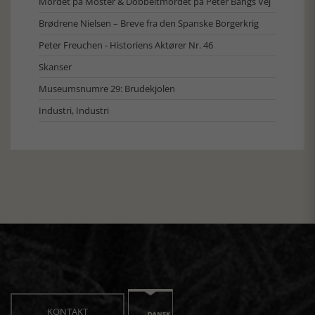
Mordet på Moster & Dobbeltmordet på Peter Bangs Vej
Brødrene Nielsen – Breve fra den Spanske Borgerkrig
Peter Freuchen - Historiens Aktører Nr. 46
Skanser
Museumsnumre 29: Brudekjolen
Industri, Industri
KONTAKT