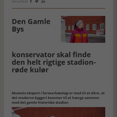
Del artikel:



Den Gamle
Bys
konservator skal finde
den helt rigtige stadion-
røde kulør
Museets ekspert i farvearkæologi er med til at sikre, at
det moderne byggeri kommer til at hænge sammen
med det gamle historiske stadion