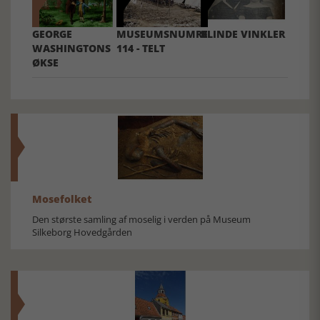
GEORGE
MUSEUMSNUMRE
BLINDE VINKLER
WASHINGTONS
114 - TELT
ØKSE
Mosefolket
Den største samling af moselig i verden på Museum
Silkeborg Hovedgården