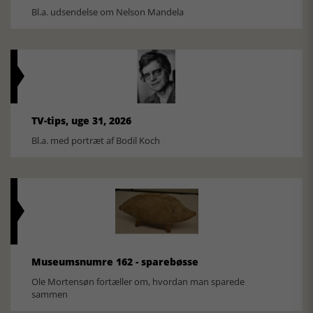
Bl.a. udsendelse om Nelson Mandela
TV-tips, uge 31, 2026
Bl.a. med portræt af Bodil Koch
Museumsnumre 162 - sparebøsse
Ole Mortensøn fortæller om, hvordan man sparede
sammen